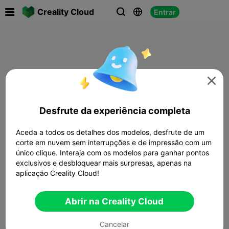

Creality Cloud
Entrar




Desfrute da experiência completa
Aceda a todos os detalhes dos modelos, desfrute de um
corte em nuvem sem interrupções e de impressão com um
único clique. Interaja com os modelos para ganhar pontos
exclusivos e desbloquear mais surpresas, apenas na
aplicação Creality Cloud!
Abrir na Creality Cloud
Cancelar