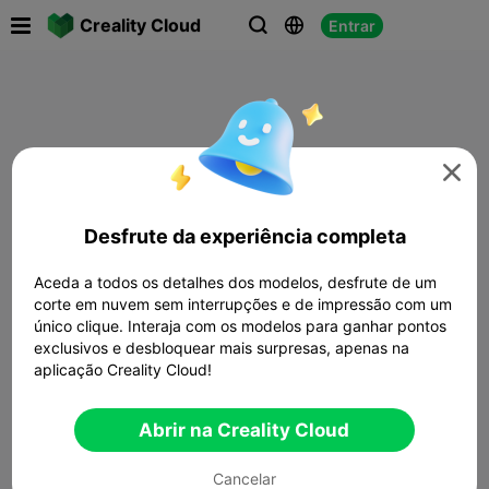

Creality Cloud
Entrar




Desfrute da experiência completa
Aceda a todos os detalhes dos modelos, desfrute de um
corte em nuvem sem interrupções e de impressão com um
único clique. Interaja com os modelos para ganhar pontos
exclusivos e desbloquear mais surpresas, apenas na
aplicação Creality Cloud!
Abrir na Creality Cloud
Cancelar