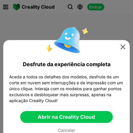

Creality Cloud
Entrar




Desfrute da experiência completa
Aceda a todos os detalhes dos modelos, desfrute de um
corte em nuvem sem interrupções e de impressão com um
único clique. Interaja com os modelos para ganhar pontos
exclusivos e desbloquear mais surpresas, apenas na
aplicação Creality Cloud!
Abrir na Creality Cloud
Cancelar