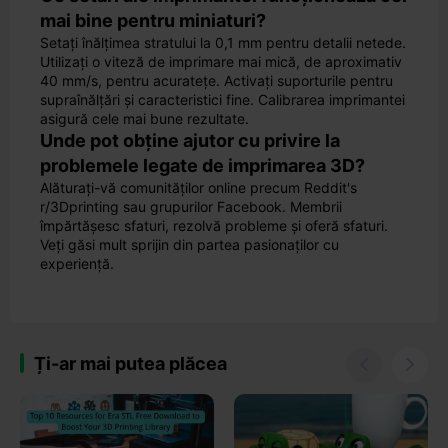
mai bine pentru miniaturi?
Setați înălțimea stratului la 0,1 mm pentru detalii netede.
Utilizați o viteză de imprimare mai mică, de aproximativ
40 mm/s, pentru acuratețe. Activați suporturile pentru
supraînălțări și caracteristici fine. Calibrarea imprimantei
asigură cele mai bune rezultate.
Unde pot obține ajutor cu privire la
problemele legate de imprimarea 3D?
Alăturați-vă comunităților online precum Reddit's
r/3Dprinting sau grupurilor Facebook. Membrii
împărtășesc sfaturi, rezolvă probleme și oferă sfaturi.
Veți găsi mult sprijin din partea pasionaților cu
experiență.
Ți-ar mai putea plăcea

