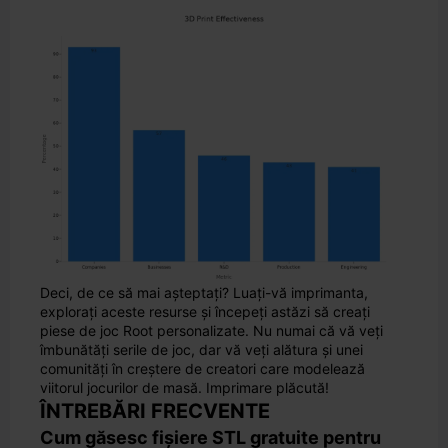
Deci, de ce să mai așteptați? Luați-vă imprimanta,
explorați aceste resurse și începeți astăzi să creați
piese de joc Root personalizate. Nu numai că vă veți
îmbunătăți serile de joc, dar vă veți alătura și unei
comunități în creștere de creatori care modelează
viitorul jocurilor de masă. Imprimare plăcută!
ÎNTREBĂRI FRECVENTE
Cum găsesc fișiere STL gratuite pentru