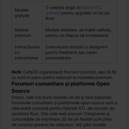
O selecție largă de
fișiere STL
Modele
gratuite
pentru upgrade-uri de joc
gratuite
Root.
Modele
Modele detaliate, de înaltă calitate,
premium
pentru cei dispuși să investească.
Interacțiunea
Comunicare directă cu designerii
cu
pentru feedback sau cereri
comunitatea
personalizate.
Notă:
Cults3D organizează frecvent promoții, așa că fiți
cu ochii în patru pentru reduceri la modelele premium.
Forumuri comunitare și platforme Open
Source
Uneori, cele mai bune modele vin de la fanii pasionați.
Forumurile comunitare și platformele open-source sunt o
adevărată comoară pentru fișierele STL ale jocurilor de
societate Root. Site-urile web precum Thingiverse și
comunitățile de imprimare 3D de pe Reddit sunt pline
de conținut generat de utilizatori. Veți găsi modele