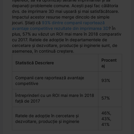
depanați problemele comune. Acești pași fac călătoria
dvs. de imprimare 3D mai ușoară și mai satisfăcătoare.
Impactul acestor resurse merge dincolo de simple
jocuri. Știați că
93% dintre companii raportează
avantaje competitive rezultate din imprimarea 3D
? În
plus, 57% au văzut un ROI mai mare în 2018 comparativ
cu 2017. Ratele de adopție în departamentele de
cercetare și dezvoltare, producție și inginerie sunt, de
asemenea, în continuă creștere.
Procent
Statistică Descriere
aj
Companii care raportează avantaje
93%
competitive
Întreprinderi cu un ROI mai mare în 2018
57%
față de 2017
46%,
Ratele de adopție în cercetare și
43%,
dezvoltare, producție și inginerie
41%