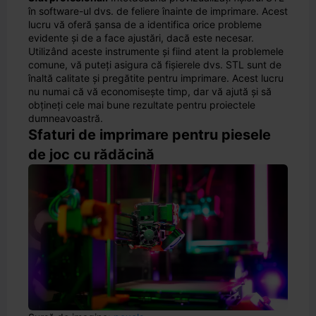
în software-ul dvs. de feliere înainte de imprimare. Acest
lucru vă oferă șansa de a identifica orice probleme
evidente și de a face ajustări, dacă este necesar.
Utilizând aceste instrumente și fiind atent la problemele
comune, vă puteți asigura că fișierele dvs. STL sunt de
înaltă calitate și pregătite pentru imprimare. Acest lucru
nu numai că vă economisește timp, dar vă ajută și să
obțineți cele mai bune rezultate pentru proiectele
dumneavoastră.
Sfaturi de imprimare pentru piesele
de joc cu rădăcină