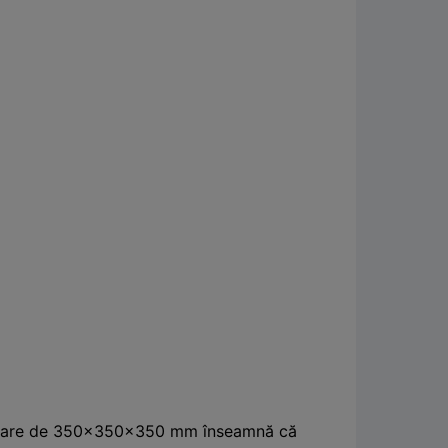
mprimare de 350×350×350 mm înseamnă că