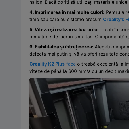
nailon. Dacă doriți să utilizați materiale unic
4. Imprimarea în mai multe culori:
Pentru a re
timp sau care au sisteme precum
Creality's 
5. Viteza și realizarea lucrurilor:
Luați în con
o mulțime de lucruri simultan. O imprimantă ra
6. Fiabilitatea și întreținerea:
Alegeți o imprim
defecta mai puțin și vă va oferi rezultate cons
Creality K2 Plus
face
o treabă excelentă la 
viteze de până la 600 mm/s cu un debit maxim