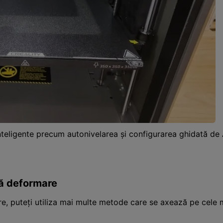
nteligente precum autonivelarea și configurarea ghidată de 
ră deformare
, puteți utiliza mai multe metode care se axează pe cele ma