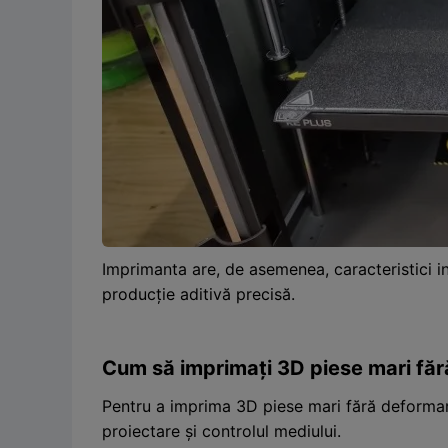
Imprimanta are, de asemenea, caracteristici i
producție aditivă precisă.
Cum să imprimați 3D piese mari fă
Pentru a imprima 3D piese mari fără deformare
proiectare și controlul mediului.