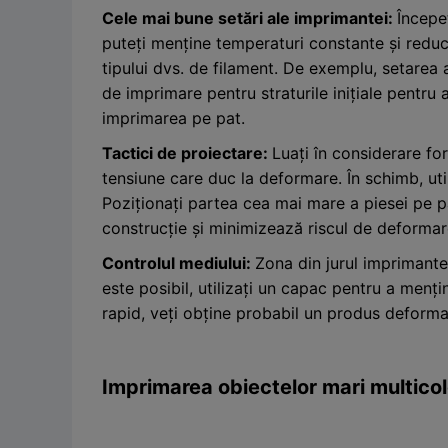
Cele mai bune setări ale imprimantei:
Începe
puteți menține temperaturi constante și reduce
tipului dvs. de filament. De exemplu, setare
de imprimare pentru straturile inițiale pentru
imprimarea pe pat.
Tactici de proiectare:
Luați în considerare fo
tensiune care duc la deformare. În schimb, uti
Poziționați partea cea mai mare a piesei pe p
construcție și minimizează riscul de deformar
Controlul mediului:
Zona din jurul imprimante
este posibil, utilizați un capac pentru a men
rapid, veți obține probabil un produs deforma
Imprimarea obiectelor mari multicol