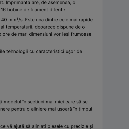
rat. Imprimanta are, de asemenea, o
16 bobine de filament diferite.
 40 mm³/s. Este una dintre cele mai rapide
al temperaturii, deoarece dispune de o
colore de mari dimensiuni vor ieși frumoase
le tehnologii cu caracteristici ușor de
 modelul în secțiuni mai mici care să se
ere pentru o aliniere mai ușoară în timpul
 vă ajută să aliniați piesele cu precizie și