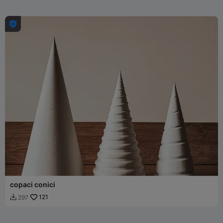

copaci conici
121
297
