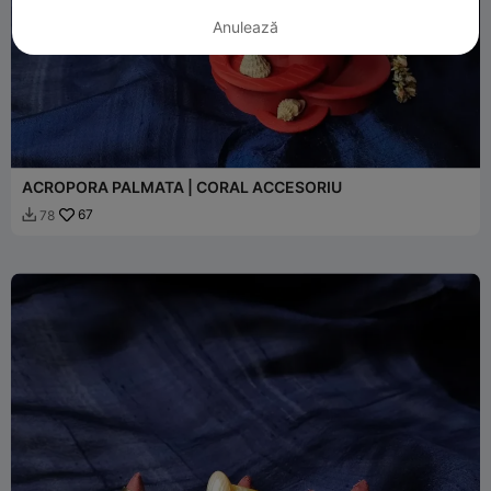
Anulează
ACROPORA PALMATA | CORAL ACCESORIU
67
78
