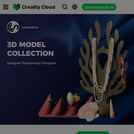

Creality Cloud
Conectează-te


