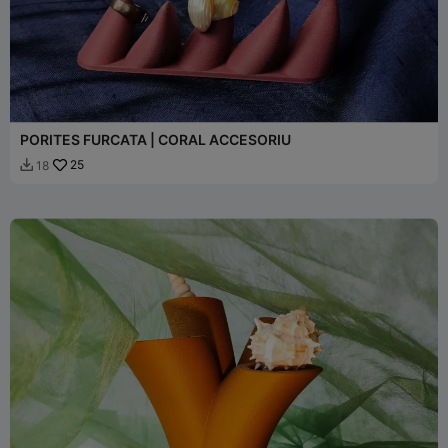
PORITES FURCATA | CORAL ACCESORIU
25
18
