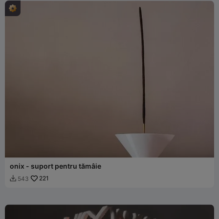
onix - suport pentru tămâie
221
543
