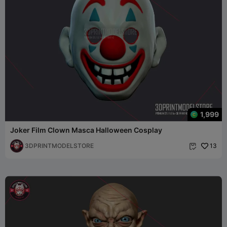
1,999
Joker Film Clown Masca Halloween Cosplay
3DPRINTMODELSTORE
13
