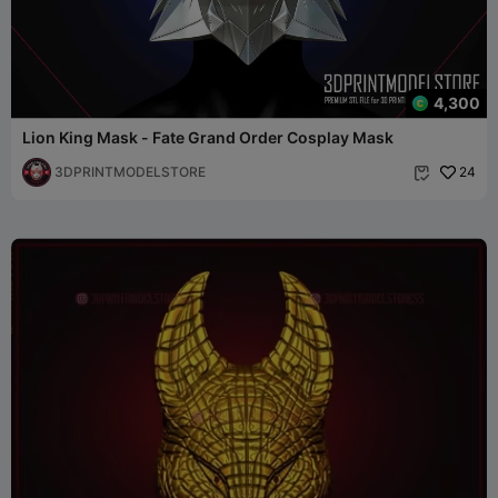
4,300
Lion King Mask - Fate Grand Order Cosplay Mask
3DPRINTMODELSTORE
24
