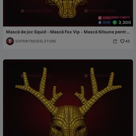
3,300
Mască de joc Squid - Mască Fox Vip - Mască Kitsune pentru
Cosplay
3DPRINTMODELSTORE
45
