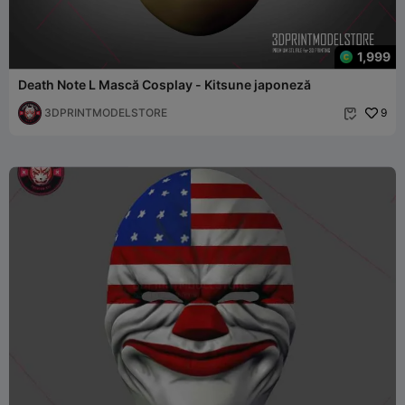
1,999
Death Note L Mască Cosplay - Kitsune japoneză
3DPRINTMODELSTORE
9
