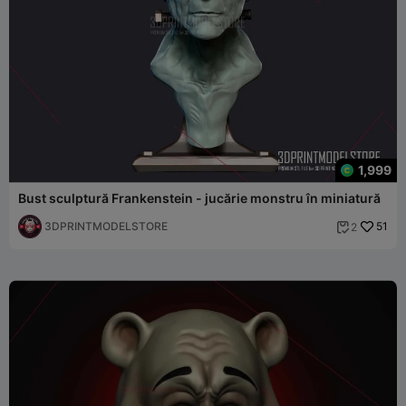
1,999
Bust sculptură Frankenstein - jucărie monstru în miniatură
3DPRINTMODELSTORE
51
2
