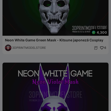
4,300
Neon White Game Green Mask - Kitsune japoneză Cosplay
3DPRINTMODELSTORE
6
