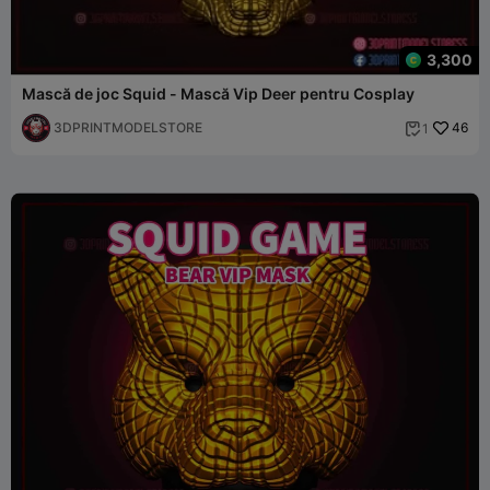
3,300
Mască de joc Squid - Mască Vip Deer pentru Cosplay
3DPRINTMODELSTORE
46
1
