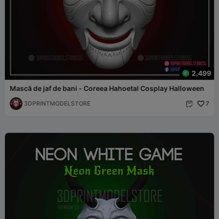
2,499
Mască de jaf de bani - Coreea Hahoetal Cosplay Halloween
3DPRINTMODELSTORE
7
