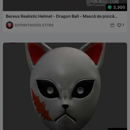
3,300
Bereus Realistic Helmet - Dragon Ball - Mască de pisică
Sphynx
3DPRINTMODELSTORE
7
