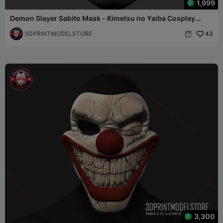
1,999
Demon Slayer Sabito Mask - Kimetsu no Yaiba Cosplay
Kitsune
3DPRINTMODELSTORE
43

3,300