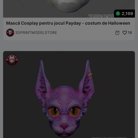
2,199
Mască Cosplay pentru jocul Payday - costum de Halloween
3DPRINTMODELSTORE
16
