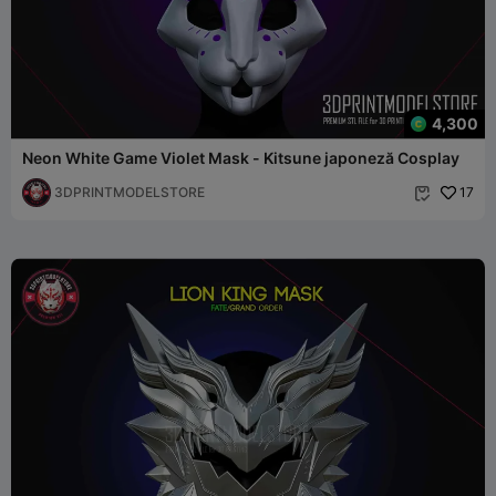
4,300
Neon White Game Violet Mask - Kitsune japoneză Cosplay
3DPRINTMODELSTORE
17
