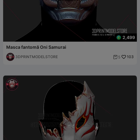
2,499
Masca fantomă Oni Samurai
3DPRINTMODELSTORE
103
5
