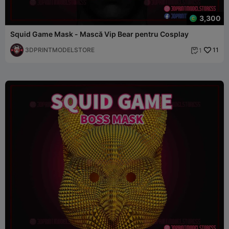
3,300
Squid Game Mask - Mască Vip Bear pentru Cosplay
3DPRINTMODELSTORE
11
1
