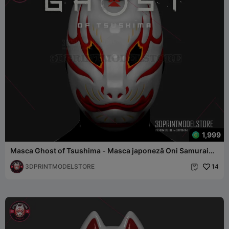
1,999
Masca Ghost of Tsushima - Masca japoneză Oni Samurai
Tomoe
3DPRINTMODELSTORE
14
