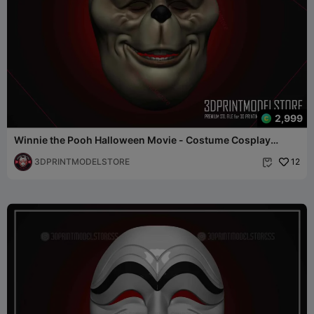
2,999
Winnie the Pooh Halloween Movie - Costume Cosplay
Mască
3DPRINTMODELSTORE
12
