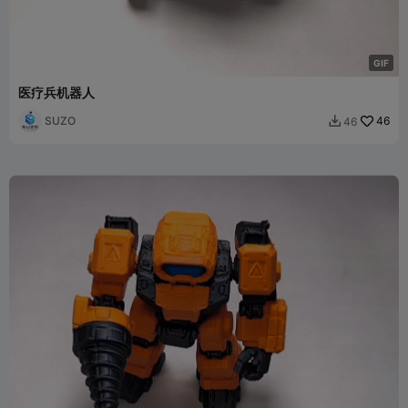
G
I
F
医疗兵机器人
SUZO
46
46
