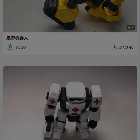
G
I
F
履带机器人
SUZO
40
48
