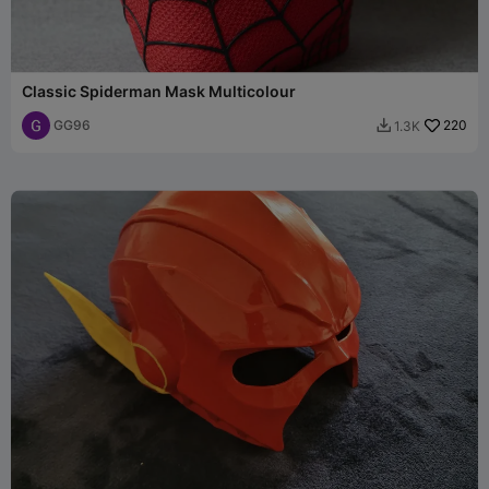
Classic Spiderman Mask Multicolour
GG96
220
1.3K
