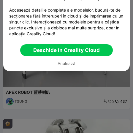
Accesează detaliile complete ale modelelor, bucură-te de
secționarea fără întreruperi în cloud și de imprimarea cu un
singur clic. Interacționează cu modelele pentru a câștiga
puncte exclusive și a debloca mai multe surprize, doar în
aplicația Creality Cloud!
Deschide în Creality Cloud
Anulează
APEX ROBOT 藍芽喇叭
TSUNG
437
520
