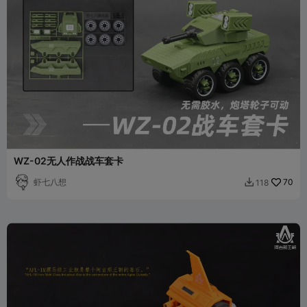
WZ-02无人作战战车套卡
虾七八想
70
118
