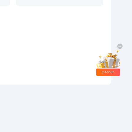
Cadouri
gratis