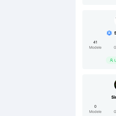
41
Modele
G

Si
0
Modele
G