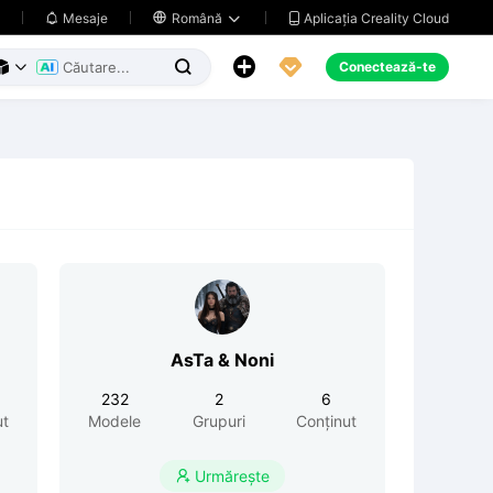
Aplicația Creality Cloud
Mesaje

Română





Conectează-te



AsTa & Noni
232
2
6
ut
Modele
Grupuri
Conținut
Urmărește
