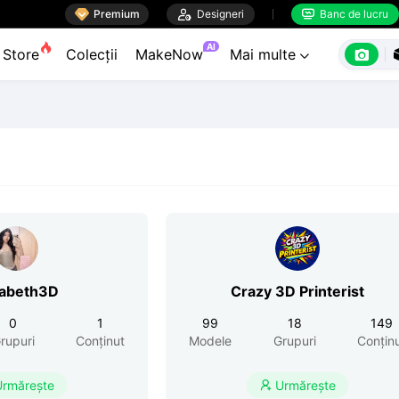

Premium

Designeri
Banc de lucru


AI

Store
Colecții
MakeNow
Mai multe

zabeth3D
Crazy 3D Printerist
0
1
99
18
149
rupuri
Conținut
Modele
Grupuri
Conțin
Urmărește
Urmărește
