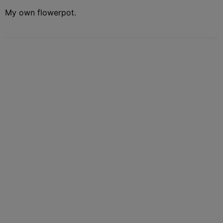
My own flowerpot.