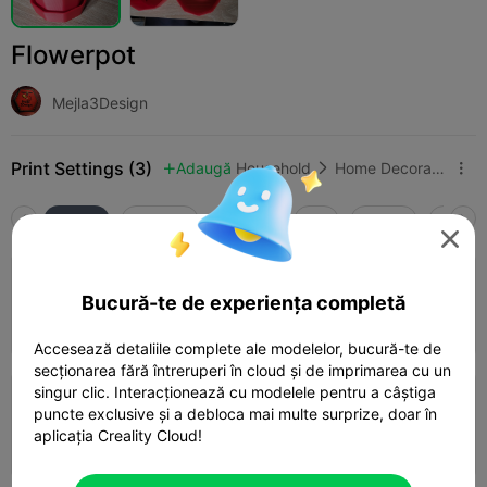
Flowerpot
Mejla3Design
Print Settings (3)
Adaugă
Household
Home Decorations & Ornaments



Toate
K2 Plus
K2 Pro
K2
K2 SE
SPARK

0.2mm layer, 3 walls, 15% infill
Bucură-te de experiența completă
03h 34m
2 plates
172.13g



Accesează detaliile complete ale modelelor, bucură-te de
secționarea fără întreruperi în cloud și de imprimarea cu un
singur clic. Interacționează cu modelele pentru a câștiga
0.2mm layer, 3 walls, 15% infill
puncte exclusive și a debloca mai multe surprize, doar în
aplicația Creality Cloud!
04h 28m
1 plates
173.83g


