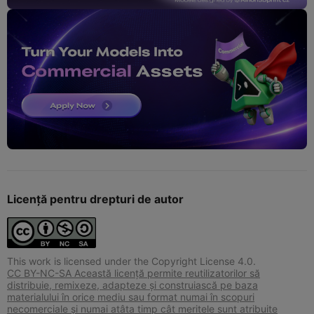
Licență pentru drepturi de autor
This work is licensed under the Copyright License 4.0.
CC BY-NC-SA Această licență permite reutilizatorilor să
distribuie, remixeze, adapteze și construiască pe baza
materialului în orice mediu sau format numai în scopuri
necomerciale și numai atâta timp cât meritele sunt atribuite