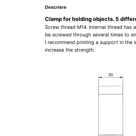
Descriere
Clamp for holding objects. 5 differ
Screw thread M14. Internal thread has a
be screwed through several times to en
I recommend printing a support in the in
increase the strength.