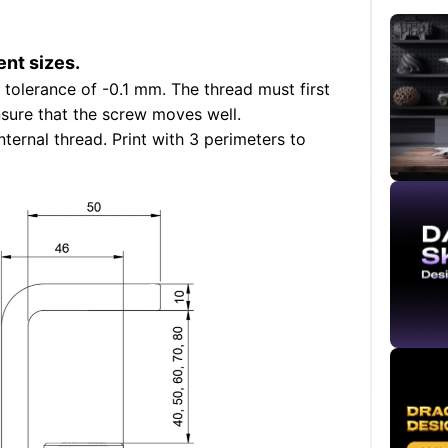
ent sizes.
 tolerance of -0.1 mm. The thread must first
sure that the screw moves well.
ternal thread. Print with 3 perimeters to