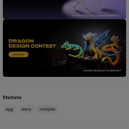
Etichete
egg
wavy
complex