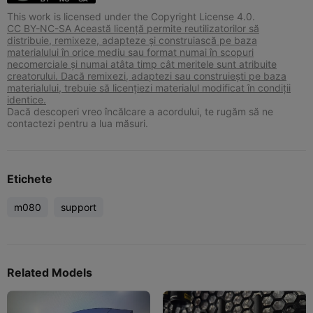
This work is licensed under the Copyright License 4.0.
CC BY-NC-SA Această licență permite reutilizatorilor să
distribuie, remixeze, adapteze și construiască pe baza
materialului în orice mediu sau format numai în scopuri
necomerciale și numai atâta timp cât meritele sunt atribuite
creatorului. Dacă remixezi, adaptezi sau construiești pe baza
materialului, trebuie să licențiezi materialul modificat în condiții
identice.
Dacă descoperi vreo încălcare a acordului, te rugăm să ne
contactezi pentru a lua măsuri.
Etichete
m080
support
Related Models