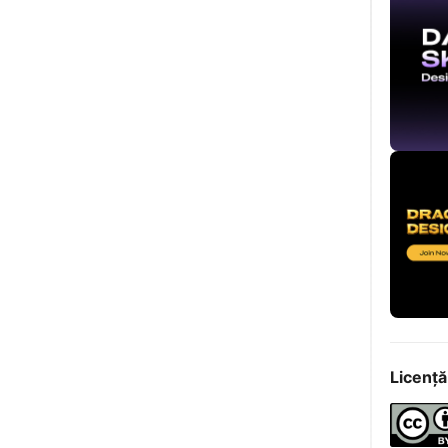
Licență