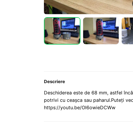
Descriere
Deschiderea este de 68 mm, astfel încât 
potrivi cu ceașca sau paharul.Puteți v
https://youtu.be/Ol6owieDCWw