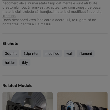
necomerciale și numai atâta timp cât meritele sunt atribuite
creatorului. Dacă remixezi, adaptezi sau construiești pe baza
materialului, trebuie să licențiezi materialul modificat în condiții
identice.
Dacă descoperi vreo încălcare a acordului, te rugăm să ne
contactezi pentru a lua măsuri.
Etichete
3dprint
3dprinter
modified
wall
filament
holder
tidy
Related Models