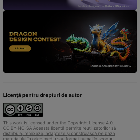
Licență pentru drepturi de autor
This work is licensed under the Copyright License 4.0.
CC BY-NC-SA Această licență permite reutilizatorilor să
distribuie, remixeze, adapteze și construiască pe baza
materialului în orice mediu sau format numai în scopuri