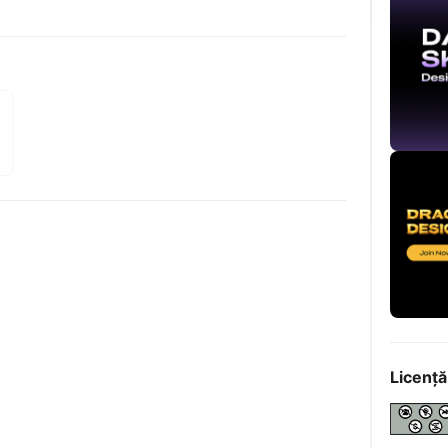
Licență