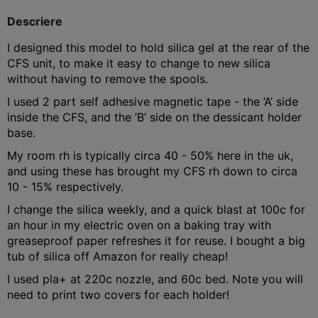
Descriere
I designed this model to hold silica gel at the rear of the
CFS unit, to make it easy to change to new silica
without having to remove the spools.
I used 2 part self adhesive magnetic tape - the ’A’ side
inside the CFS, and the ’B’ side on the dessicant holder
base.
My room rh is typically circa 40 - 50% here in the uk,
and using these has brought my CFS rh down to circa
10 - 15% respectively.
I change the silica weekly, and a quick blast at 100c for
an hour in my electric oven on a baking tray with
greaseproof paper refreshes it for reuse. I bought a big
tub of silica off Amazon for really cheap!
I used pla+ at 220c nozzle, and 60c bed. Note you will
need to print two covers for each holder!