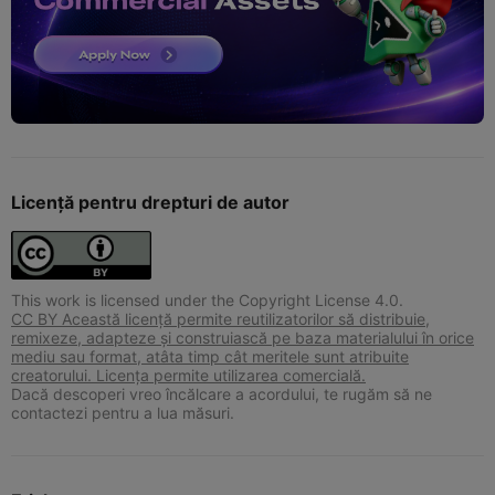
Licență pentru drepturi de autor
This work is licensed under the Copyright License 4.0.
CC BY Această licență permite reutilizatorilor să distribuie,
remixeze, adapteze și construiască pe baza materialului în orice
mediu sau format, atâta timp cât meritele sunt atribuite
creatorului. Licența permite utilizarea comercială.
Dacă descoperi vreo încălcare a acordului, te rugăm să ne
contactezi pentru a lua măsuri.