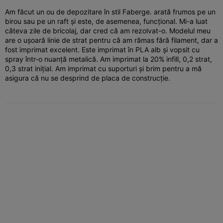
Am făcut un ou de depozitare în stil Faberge. arată frumos pe un
birou sau pe un raft și este, de asemenea, funcțional. Mi-a luat
câteva zile de bricolaj, dar cred că am rezolvat-o. Modelul meu
are o ușoară linie de strat pentru că am rămas fără filament, dar a
fost imprimat excelent. Este imprimat în PLA alb și vopsit cu
spray într-o nuanță metalică. Am imprimat la 20% infill, 0,2 strat,
0,3 strat inițial. Am imprimat cu suporturi și brim pentru a mă
asigura că nu se desprind de placa de construcție.