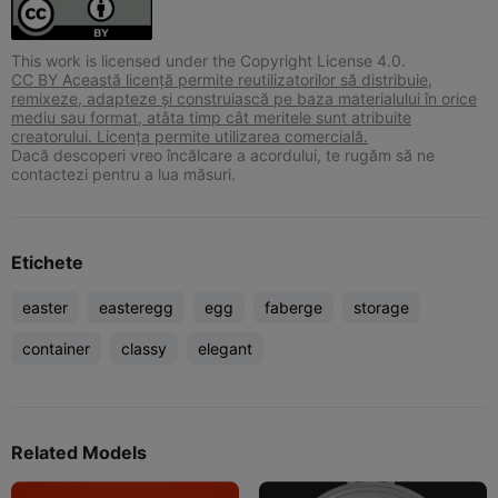
This work is licensed under the Copyright License 4.0.
CC BY Această licență permite reutilizatorilor să distribuie,
remixeze, adapteze și construiască pe baza materialului în orice
mediu sau format, atâta timp cât meritele sunt atribuite
creatorului. Licența permite utilizarea comercială.
Dacă descoperi vreo încălcare a acordului, te rugăm să ne
contactezi pentru a lua măsuri.
Etichete
easter
easteregg
egg
faberge
storage
container
classy
elegant
Related Models