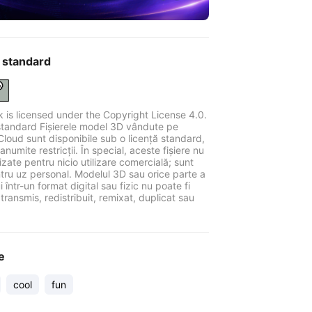
 standard
k is licensed under the Copyright License 4.0.
standard Fișierele model 3D vândute pe
Cloud sunt disponibile sub o licență standard,
anumite restricții. În special, aceste fișiere nu
ilizate pentru nicio utilizare comercială; sunt
tru uz personal. Modelul 3D sau orice parte a
 într-un format digital sau fizic nu poate fi
 transmis, redistribuit, remixat, duplicat sau
e
cool
fun