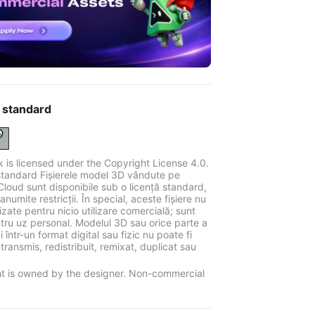
 standard
k is licensed under the Copyright License 4.0.
standard Fișierele model 3D vândute pe
Cloud sunt disponibile sub o licență standard,
anumite restricții. În special, aceste fișiere nu
ilizate pentru nicio utilizare comercială; sunt
tru uz personal. Modelul 3D sau orice parte a
 într-un format digital sau fizic nu poate fi
 transmis, redistribuit, remixat, duplicat sau
t is owned by the designer. Non-commercial