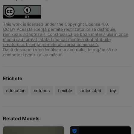
This work is licensed under the Copyright License 4.0.
CC BY Această licență permite reutilizatorilor să distribuie,
remixeze, adapteze și construiască pe baza materialului în orice
mediu sau format, atâta timp cât meritele sunt atribuite
creatorului. Licența permite utilizarea comercială.
Dacă descoperi vreo încălcare a acordului, te rugăm să ne
contactezi pentru a lua măsuri.
Etichete
education
octopus
flexible
articulated
toy
Related Models
