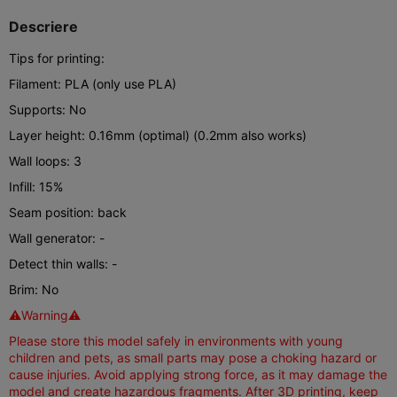
Descriere
Tips for printing:
Filament: PLA (only use PLA)
Supports: No
Layer height: 0.16mm (optimal) (0.2mm also works)
Wall loops: 3
Infill: 15%
Seam position: back
Wall generator: -
Detect thin walls: -
Brim: No
⚠Warning⚠
Please store this model safely in environments with young
children and pets, as small parts may pose a choking hazard or
cause injuries. Avoid applying strong force, as it may damage the
model and create hazardous fragments. After 3D printing, keep