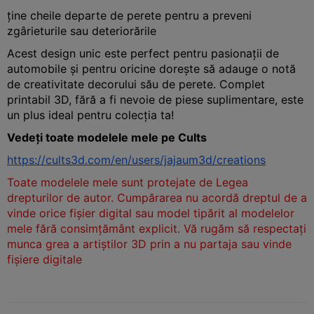
ține cheile departe de perete pentru a preveni
zgârieturile sau deteriorările
Acest design unic este perfect pentru pasionații de
automobile și pentru oricine dorește să adauge o notă
de creativitate decorului său de perete. Complet
printabil 3D, fără a fi nevoie de piese suplimentare, este
un plus ideal pentru colecția ta!
Vedeți toate modelele mele pe Cults
https://cults3d.com/en/users/jajaum3d/creations
Toate modelele mele sunt protejate de Legea
drepturilor de autor. Cumpărarea nu acordă dreptul de a
vinde orice fișier digital sau model tipărit al modelelor
mele fără consimțământ explicit. Vă rugăm să respectați
munca grea a artiștilor 3D prin a nu partaja sau vinde
fișiere digitale