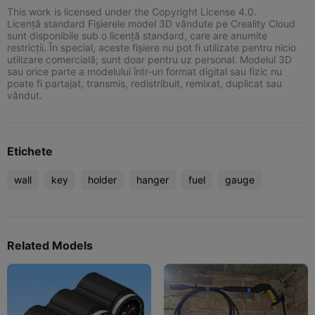
This work is licensed under the Copyright License 4.0.
Licență standard Fișierele model 3D vândute pe Creality Cloud
sunt disponibile sub o licență standard, care are anumite
restricții. În special, aceste fișiere nu pot fi utilizate pentru nicio
utilizare comercială; sunt doar pentru uz personal. Modelul 3D
sau orice parte a modelului într-un format digital sau fizic nu
poate fi partajat, transmis, redistribuit, remixat, duplicat sau
vândut.
Etichete
wall
key
holder
hanger
fuel
gauge
Related Models