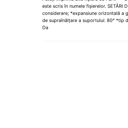
este scris în numele fișierelor. SETĂRI
considerare; *expansiune orizontală a g
de supraînălțare a suportului: 80° *tip 
Da