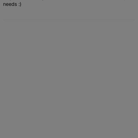
needs :)