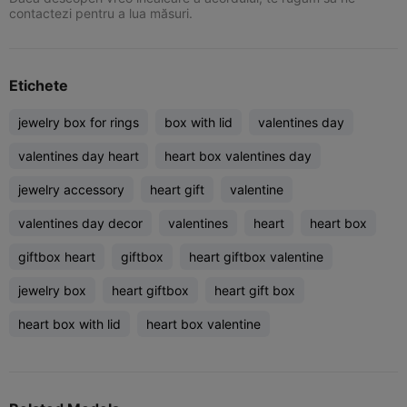
contactezi pentru a lua măsuri.
Etichete
jewelry box for rings
box with lid
valentines day
valentines day heart
heart box valentines day
jewelry accessory
heart gift
valentine
valentines day decor
valentines
heart
heart box
giftbox heart
giftbox
heart giftbox valentine
jewelry box
heart giftbox
heart gift box
heart box with lid
heart box valentine