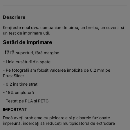
Descriere
Kenji este noul dvs. companion de birou, un breloc, un suvenir și
un test de imprimare util.
Setări de imprimare
fără
-
suporturi, fără margine
- Linia cusăturii din spate
- Pe fotografii am folosit valoarea implicită de 0,2 mm pe
PrusaSlicer
- 0,2 înălțime strat
- 15% umplutură
- Testat pe PLA și PETG
IMPORTANT
Dacă aveți probleme cu picioarele și picioarele fuzionate
împreună, încercați să reduceți multiplicatorul de extrudare