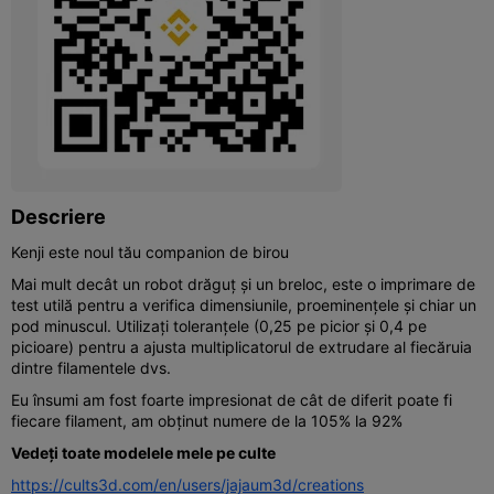
Descriere
Kenji este noul tău companion de birou
Mai mult decât un robot drăguț și un breloc, este o imprimare de
test utilă pentru a verifica dimensiunile, proeminențele și chiar un
pod minuscul. Utilizați toleranțele (0,25 pe picior și 0,4 pe
picioare) pentru a ajusta multiplicatorul de extrudare al fiecăruia
dintre filamentele dvs.
Eu însumi am fost foarte impresionat de cât de diferit poate fi
fiecare filament, am obținut numere de la 105% la 92%
Vedeți toate modelele mele pe culte
https://cults3d.com/en/users/jajaum3d/creations