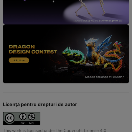
Licență pentru drepturi de autor
This work is licensed under the Copyright License 4.0.