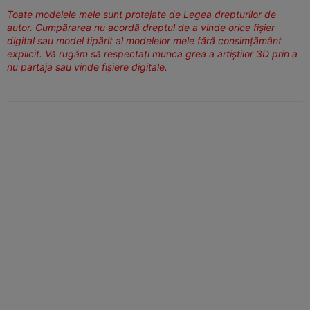
Toate modelele mele sunt protejate de Legea drepturilor de
autor. Cumpărarea nu acordă dreptul de a vinde orice fișier
digital sau model tipărit al modelelor mele fără consimțământ
explicit. Vă rugăm să respectați munca grea a artiștilor 3D prin a
nu partaja sau vinde fișiere digitale.