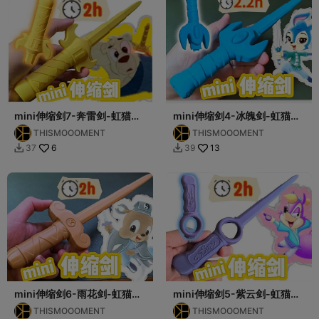
mini伸缩剑7-奔雷剑-虹猫蓝
mini伸缩剑4-冰魄剑-虹猫蓝
兔系列
兔系列
THISMOOOMENT
THISMOOOMENT
6
13
37
39


mini伸缩剑6-雨花剑-虹猫蓝
mini伸缩剑5-紫云剑-虹猫蓝
兔系列
兔系列
THISMOOOMENT
THISMOOOMENT