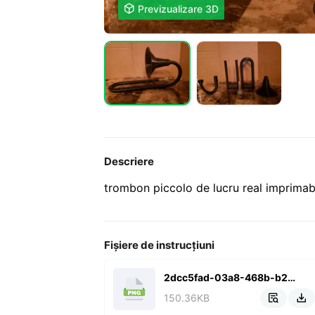

Previzualizare 3D
Descriere
trombon piccolo de lucru real imprimab
Fișiere de instrucțiuni
2dcc5fad-03a8-468b-b262-f3d309f5a0a5.png
150.36KB

