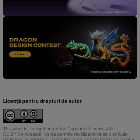
Licență pentru drepturi de autor
This work is licensed under the Copyright License 4.0.
CC BY-SA Această licență permite reutilizatorilor să distribuie,
remixeze, adapteze și construiască pe baza materialului în orice