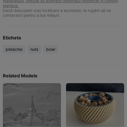
materialului, trebuie să licențiezi materialul modificat în condiții
identice.
Dacă descoperi vreo încălcare a acordului, te rugăm să ne
contactezi pentru a lua măsuri.
Etichete
pistachio
nuts
bowl
Related Models