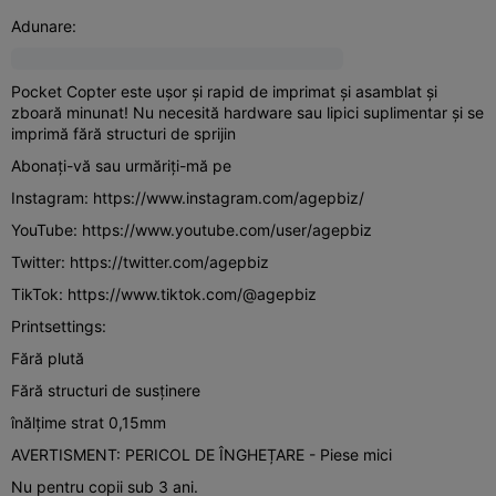
Adunare:
Pocket Copter este ușor și rapid de imprimat și asamblat și
zboară minunat! Nu necesită hardware sau lipici suplimentar și se
imprimă fără structuri de sprijin
Abonați-vă sau urmăriți-mă pe
Instagram: https://www.instagram.com/agepbiz/
YouTube: https://www.youtube.com/user/agepbiz
Twitter: https://twitter.com/agepbiz
TikTok: https://www.tiktok.com/@agepbiz
Printsettings:
Fără plută
Fără structuri de susținere
înălțime strat 0,15mm
AVERTISMENT: PERICOL DE ÎNGHEȚARE - Piese mici
Nu pentru copii sub 3 ani.