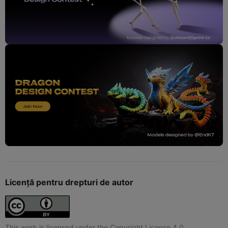
Licență pentru drepturi de autor
This work is licensed under the Copyright License 4.0.