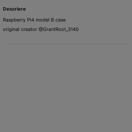
Descriere
Raspberry Pi4 model B case
original creator @GrantRoot_3140