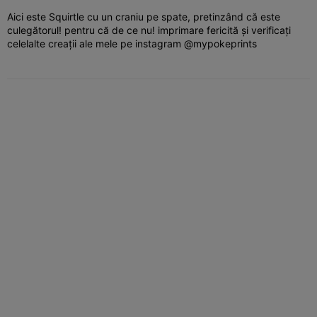
Aici este Squirtle cu un craniu pe spate, pretinzând că este
culegătorul! pentru că de ce nu! imprimare fericită și verificați
celelalte creații ale mele pe instagram @mypokeprints