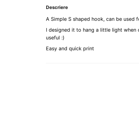
Descriere
A Simple S shaped hook, can be used fo
I designed it to hang a little light wh
useful :)
Easy and quick print