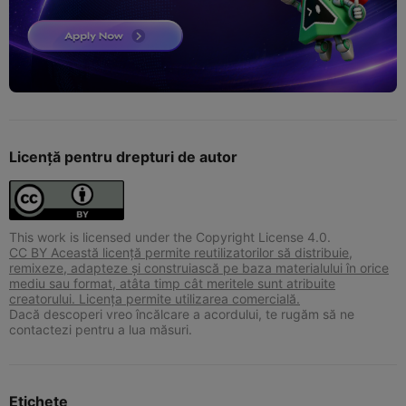
Licență pentru drepturi de autor
This work is licensed under the Copyright License 4.0.
CC BY Această licență permite reutilizatorilor să distribuie,
remixeze, adapteze și construiască pe baza materialului în orice
mediu sau format, atâta timp cât meritele sunt atribuite
creatorului. Licența permite utilizarea comercială.
Dacă descoperi vreo încălcare a acordului, te rugăm să ne
contactezi pentru a lua măsuri.
Etichete