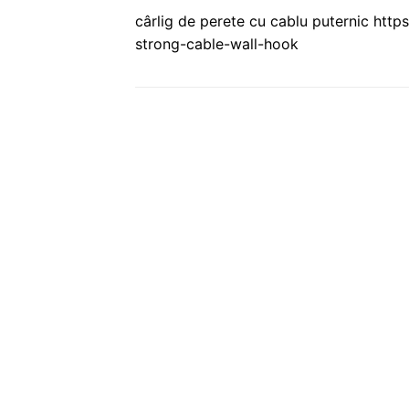
cârlig de perete cu cablu puternic ht
strong-cable-wall-hook