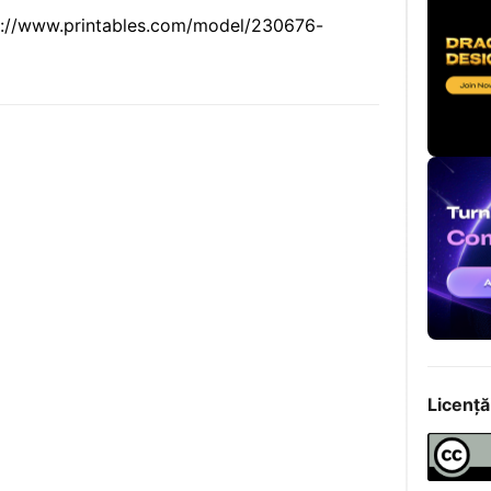
tps://www.printables.com/model/230676-
Licență