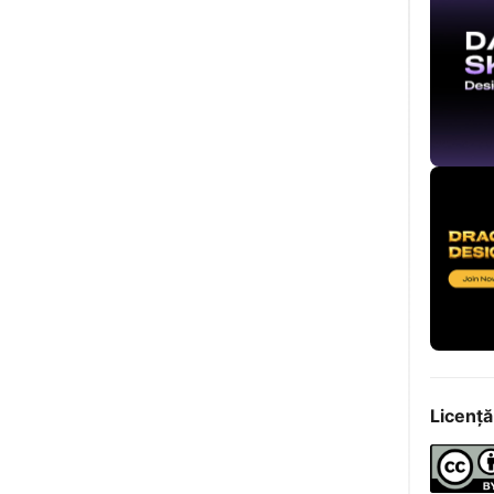
Licență