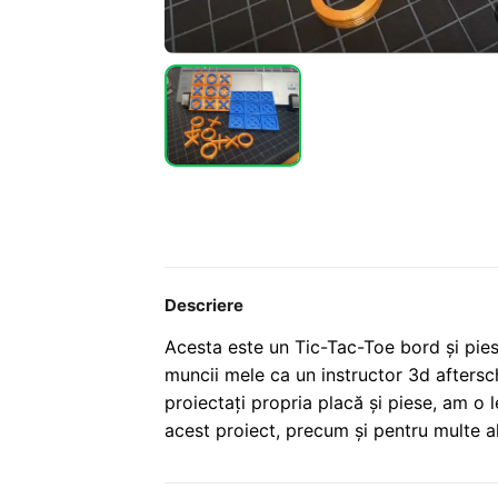
Descriere
Acesta este un Tic-Tac-Toe bord și pie
muncii mele ca un instructor 3d aftersc
proiectați propria placă și piese, am o
acest proiect, precum și pentru multe al