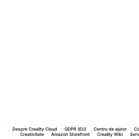
Despre Creality Cloud
GDPR (EU)
Centru de ajutor
Co
Creativitate
Amazon Storefront
Creality Wiki
Servi