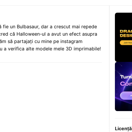
fie un Bulbasaur, dar a crescut mai repede
cred că Halloween-ul a avut un efect asupra
găm să partajați cu mine pe instagram
u a verifica alte modele mele 3D imprimabile!
Licență