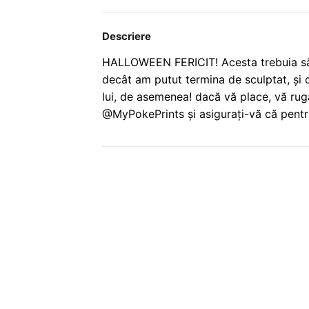
Descriere
HALLOWEEN FERICIT! Acesta trebuia să 
decât am putut termina de sculptat, și 
lui, de asemenea! dacă vă place, vă ru
@MyPokePrints și asigurați-vă că pentr