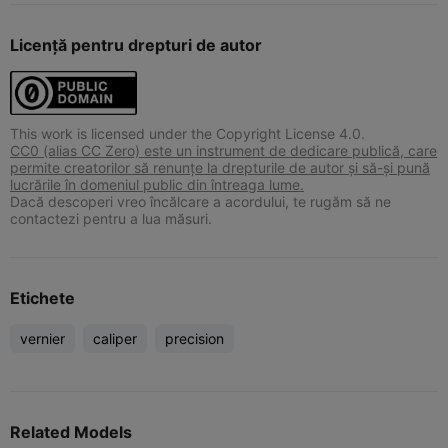
Licență pentru drepturi de autor
This work is licensed under the Copyright License 4.0.
CC0 (alias CC Zero) este un instrument de dedicare publică, care
permite creatorilor să renunțe la drepturile de autor și să-și pună
lucrările în domeniul public din întreaga lume.
Dacă descoperi vreo încălcare a acordului, te rugăm să ne
contactezi pentru a lua măsuri.
Etichete
vernier
caliper
precision
Related Models