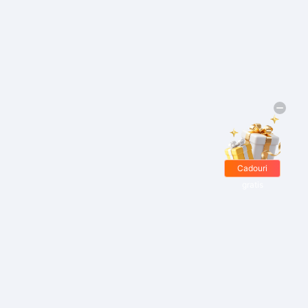
Cadouri
gratis