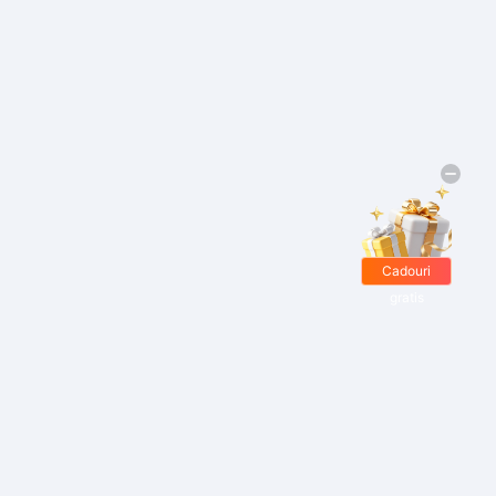
Cadouri
gratis