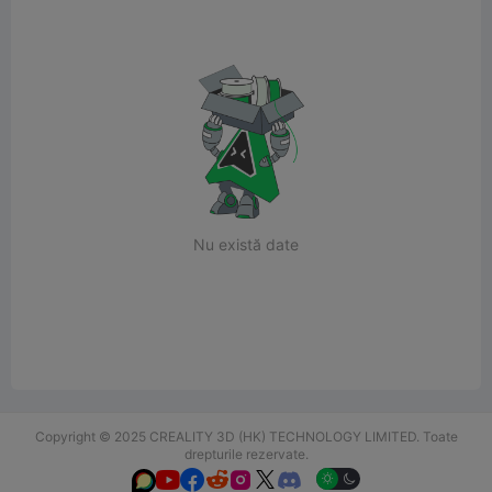
Nu există date
Copyright © 2025 CREALITY 3D (HK) TECHNOLOGY LIMITED. Toate
drepturile rezervate.





