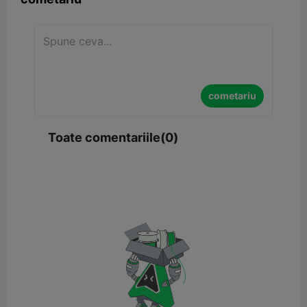
cometariu
Toate comentariile(0)