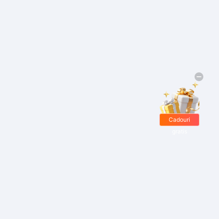
Cadouri
gratis