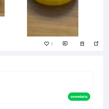


3
cometariu