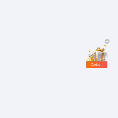
Cadouri
gratis