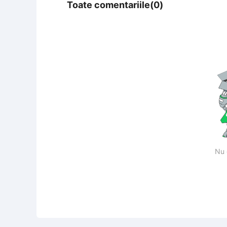
Toate comentariile(0)
Nu 