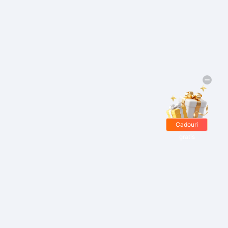
Cadouri
gratis