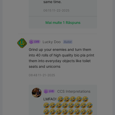
same time.
06:15 11-22-2025
Mai multe 1 Răspuns
Lucky Doo
Autor
Grind up your enemies and turn them 
into 40 rolls of high quality bio pla print 
them into everyday objects like toilet 
seats and unicorns
06:48 11-21-2025
CCS Interpretations
LMFAO! 